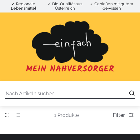
✓ Regionale
✓ Bio-Qualität aus
✓ Genießen mit gutem
Lebensmittel
Österreich
Gewissen
1 Produkte
Filter