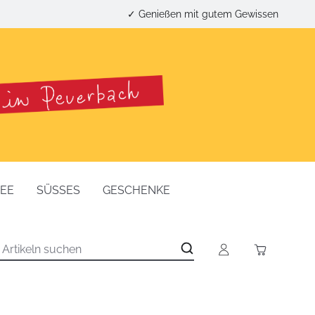
✓ Genießen mit gutem Gewissen
FEE
SÜSSES
GESCHENKE