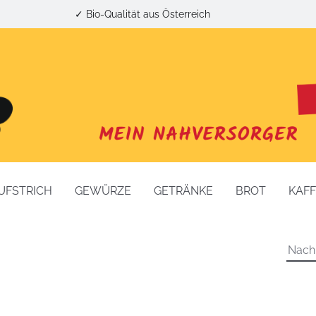
✓ Bio-Qualität aus Österreich
UFSTRICH
GEWÜRZE
GETRÄNKE
BROT
KAF