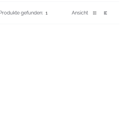
Produkte gefunden:
1
Ansicht