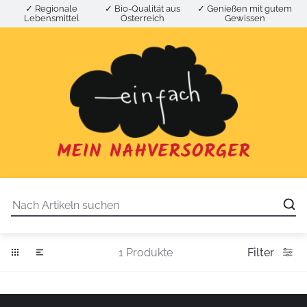
✓ Regionale
✓ Bio-Qualität aus
✓ Genießen mit gutem
Lebensmittel
Österreich
Gewissen
1 Produkte
Filter